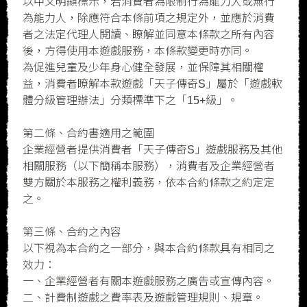
以中文明顯標示，若消費者為限制行為能力人或無行
為能力人，除應符合本條前項之規定外，並應於消費
者之法定代理人閱讀、瞭解並同意本條款之所有內容
後，方得使用本遊戲服務，本條款變更時亦同。
為促進兒童及少年身心健全發展，並保障其相關權
益，消費者瞭解本款遊戲「天子傳奇S」屬於「遊戲軟
體分級管理辦法」分類標準下之「15+級」。
第二條、合約書適用之範圍
企業經營者提供消費者「天子傳奇S」遊戲服務及其他
相關服務（以下簡稱本服務），消費者及企業經營者
雙方關於本服務之權利義務，依本合約條款之約定定
之。
第三條、合約之內容
以下視為本合約之一部分，與本合約條款具有相同之
效力：
一、企業經營者有關本遊戲服務之廣告或宣傳內容。
二、計費制遊戲之費率表及遊戲管理規則、規章。