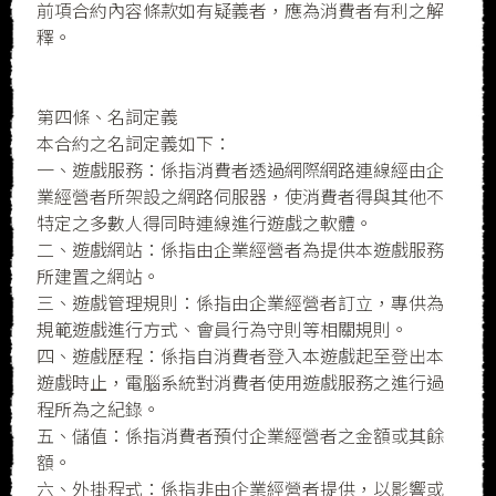
前項合約內容條款如有疑義者，應為消費者有利之解
釋。
第四條、名詞定義
本合約之名詞定義如下：
一、遊戲服務：係指消費者透過網際網路連線經由企
業經營者所架設之網路伺服器，使消費者得與其他不
特定之多數人得同時連線進行遊戲之軟體。
二、遊戲網站：係指由企業經營者為提供本遊戲服務
所建置之網站。
三、遊戲管理規則：係指由企業經營者訂立，專供為
規範遊戲進行方式、會員行為守則等相關規則。
四、遊戲歷程：係指自消費者登入本遊戲起至登出本
遊戲時止，電腦系統對消費者使用遊戲服務之進行過
程所為之紀錄。
五、儲值：係指消費者預付企業經營者之金額或其餘
額。
六、外掛程式：係指非由企業經營者提供，以影響或