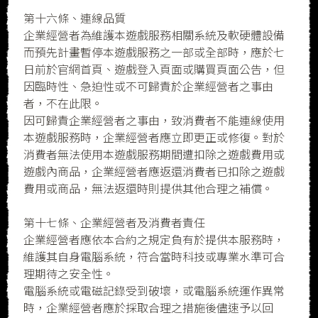
第十六條、連線品質
企業經營者為維護本遊戲服務相關系統及軟硬體設備
而預先計畫暫停本遊戲服務之一部或全部時，應於七
日前於官網首頁、遊戲登入頁面或購買頁面公告，但
因臨時性、急迫性或不可歸責於企業經營者之事由
者，不在此限。
因可歸責企業經營者之事由，致消費者不能連線使用
本遊戲服務時，企業經營者應立即更正或修復。對於
消費者無法使用本遊戲服務期間遭扣除之遊戲費用或
遊戲內商品，企業經營者應返還消費者已扣除之遊戲
費用或商品，無法返還時則提供其他合理之補償。
第十七條、企業經營者及消費者責任
企業經營者應依本合約之規定負有於提供本服務時，
維護其自身電腦系統，符合當時科技或專業水準可合
理期待之安全性。
電腦系統或電磁記錄受到破壞，或電腦系統運作異常
時，企業經營者應於採取合理之措施後儘速予以回