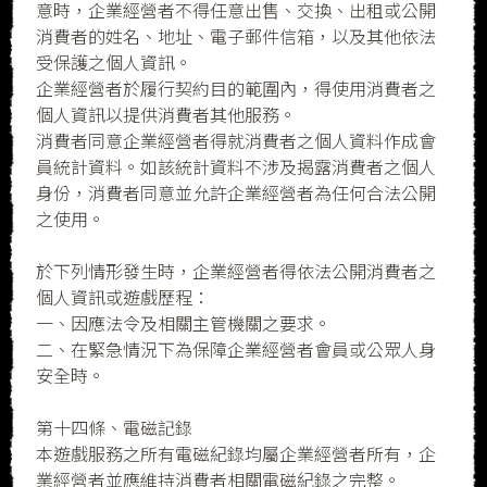
意時，企業經營者不得任意出售、交換、出租或公開
消費者的姓名、地址、電子郵件信箱，以及其他依法
受保護之個人資訊。
企業經營者於履行契約目的範圍內，得使用消費者之
個人資訊以提供消費者其他服務。
消費者同意企業經營者得就消費者之個人資料作成會
員統計資料。如該統計資料不涉及揭露消費者之個人
身份，消費者同意並允許企業經營者為任何合法公開
之使用。
於下列情形發生時，企業經營者得依法公開消費者之
個人資訊或遊戲歷程：
一、因應法令及相關主管機關之要求。
二、在緊急情況下為保障企業經營者會員或公眾人身
安全時。
第十四條、電磁記錄
本遊戲服務之所有電磁紀錄均屬企業經營者所有，企
業經營者並應維持消費者相關電磁紀錄之完整。