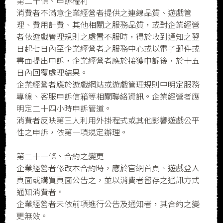
第二十條、申訴權利
消費者不滿意企業經營者提供之連線品質、遊戲管
理、費用計費、其他相關之服務品質，或對企業經營
者依遊戲管理規則之處置不服時，得於收到通知之翌
日起七日內至企業經營者之服務中心或以電子郵件或
書面提出申訴，企業經營者應於接獲申訴後，於十五
日內回覆處理結果。
企業經營者應於遊戲網站或遊戲管理規則中明定服務
專線、客服申訴信箱等相關聯絡資訊。企業經營者應
明定二十四小時申訴管道。
消費者反映第三人利用外掛程式或其他影響遊戲公平
性之申訴，依第一項規定辦理。
第二十一條、合約之變更
企業經營者修改本合約時，應於官網首頁、遊戲登入
頁面或購買頁面公告之，並以消費者留存之通訊方式
通知消費者。
企業經營者未依前項進行公告及通知者，其合約之變
更無效。