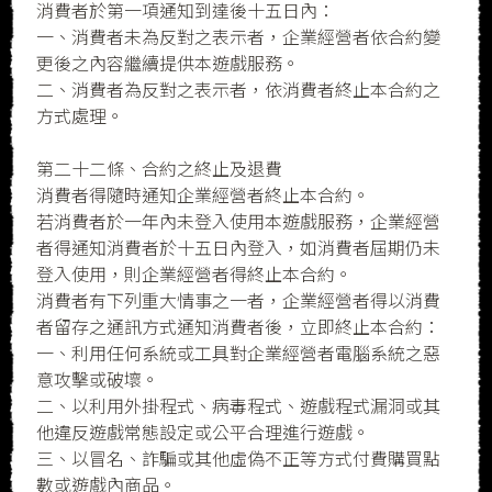
消費者於第一項通知到達後十五日內：
一、消費者未為反對之表示者，企業經營者依合約變
更後之內容繼續提供本遊戲服務。
二、消費者為反對之表示者，依消費者終止本合約之
方式處理。
第二十二條、合約之終止及退費
消費者得隨時通知企業經營者終止本合約。
若消費者於一年內未登入使用本遊戲服務，企業經營
者得通知消費者於十五日內登入，如消費者屆期仍未
登入使用，則企業經營者得終止本合約。
消費者有下列重大情事之一者，企業經營者得以消費
者留存之通訊方式通知消費者後，立即終止本合約：
一、利用任何系統或工具對企業經營者電腦系統之惡
意攻擊或破壞。
二、以利用外掛程式、病毒程式、遊戲程式漏洞或其
他違反遊戲常態設定或公平合理進行遊戲。
三、以冒名、詐騙或其他虛偽不正等方式付費購買點
數或遊戲內商品。