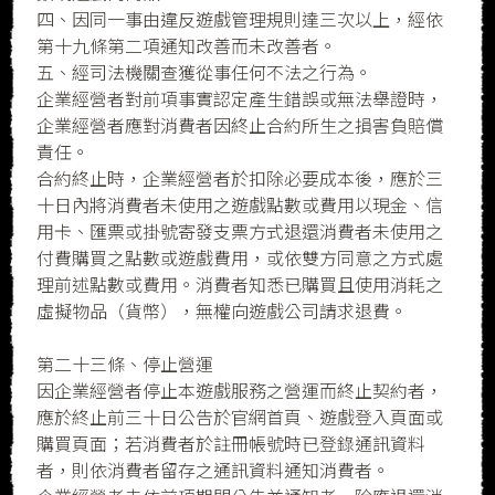
四、因同一事由違反遊戲管理規則達三次以上，經依
第十九條第二項通知改善而未改善者。
五、經司法機關查獲從事任何不法之行為。
企業經營者對前項事實認定產生錯誤或無法舉證時，
企業經營者應對消費者因終止合約所生之損害負賠償
責任。
合約終止時，企業經營者於扣除必要成本後，應於三
十日內將消費者未使用之遊戲點數或費用以現金、信
用卡、匯票或掛號寄發支票方式退還消費者未使用之
付費購買之點數或遊戲費用，或依雙方同意之方式處
理前述點數或費用。消費者知悉已購買且使用消耗之
虛擬物品（貨幣），無權向遊戲公司請求退費。
第二十三條、停止營運
因企業經營者停止本遊戲服務之營運而終止契約者，
應於終止前三十日公告於官網首頁、遊戲登入頁面或
購買頁面；若消費者於註冊帳號時已登錄通訊資料
者，則依消費者留存之通訊資料通知消費者。