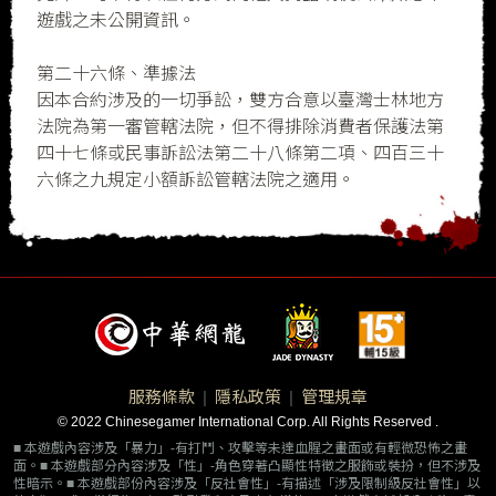
遊戲之未公開資訊。
第二十六條、準據法
因本合約涉及的一切爭訟，雙方合意以臺灣士林地方
法院為第一審管轄法院，但不得排除消費者保護法第
四十七條或民事訴訟法第二十八條第二項、四百三十
六條之九規定小額訴訟管轄法院之適用。
服務條款
|
隱私政策
|
管理規章
© 2022 Chinesegamer International Corp. All Rights Reserved .
■ 本遊戲內容涉及「暴力」-有打鬥、攻擊等未達血腥之畫面或有輕微恐怖之畫
面。■ 本遊戲部分內容涉及「性」-角色穿著凸顯性特徵之服飾或裝扮，但不涉及
性暗示。■ 本遊戲部份內容涉及「反社會性」-有描述「涉及限制級反社會性」以