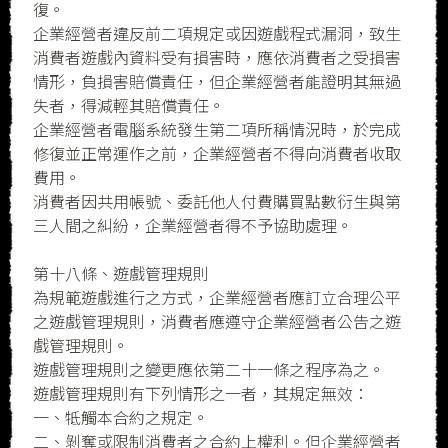
復。
企業經營者違反前二項規定或因遊戲程式漏洞，致生
消費者遊戲內資料受有損害時，應依消費者之受損害
情形，負損害賠償責任，但企業經營者能證明其無過
失者，得減輕其賠償責任。
企業經營者電腦系統發生第二項所稱情況時，於完成
修復並正常運作之前，企業經營者不得向消費者收取
費用。
消費者因共用帳號、委託他人付費購買點數衍生與第
三人間之糾紛，企業經營者得不予協助處理。
第十八條、遊戲管理規則
為規範遊戲進行之方式，企業經營者應訂立合理公平
之遊戲管理規則，消費者應遵守企業經營者公告之遊
戲管理規則。
遊戲管理規則之變更應依第二十一條之程序為之。
遊戲管理規則有下列情形之一者，其規定無效：
一、牴觸本合約之規定。
二、剝奪或限制消費者之合約上權利。但企業經營者