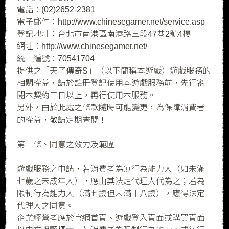
電話：(02)2652-2381
電子郵件：http://www.chinesegamer.net/service.asp
登記地址：台北市南港區南港路三段47巷2號4樓
網址：http://www.chinesegamer.net/
統一編號：70541704
提供之「天子傳奇S」（以下簡稱本遊戲）遊戲服務的
相關權益，請於註冊登記使用本遊戲服務前，先行審
閱本契約三日以上，再行使用本服務。
另外，由於此處之條款隨時可能變更，為保障消費者
的權益，敬請定期查閱！
第一條、同意之效力及範圍
遊戲服務之申請，若消費者為無行為能力人（如未滿
七歲之未成年人），應由其法定代理人代為之；若為
限制行為能力人（滿七歲但未滿十八歲），應得法定
代理人之同意。
企業經營者應於官網首頁、遊戲登入頁面或購買頁面