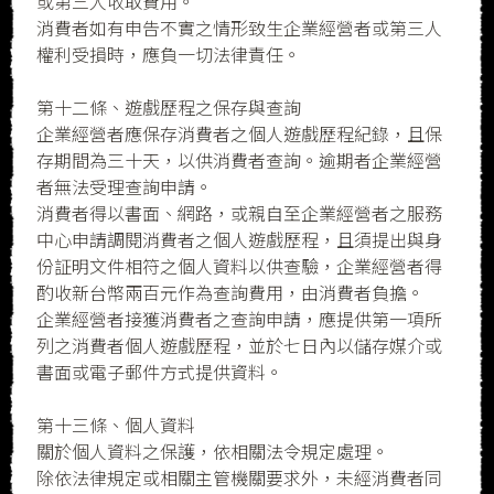
或第三人收取費用。
消費者如有申告不實之情形致生企業經營者或第三人
權利受損時，應負一切法律責任。
第十二條、遊戲歷程之保存與查詢
企業經營者應保存消費者之個人遊戲歷程紀錄，且保
存期間為三十天，以供消費者查詢。逾期者企業經營
者無法受理查詢申請。
消費者得以書面、網路，或親自至企業經營者之服務
中心申請調閱消費者之個人遊戲歷程，且須提出與身
份証明文件相符之個人資料以供查驗，企業經營者得
酌收新台幣兩百元作為查詢費用，由消費者負擔。
企業經營者接獲消費者之查詢申請，應提供第一項所
列之消費者個人遊戲歷程，並於七日內以儲存媒介或
書面或電子郵件方式提供資料。
第十三條、個人資料
關於個人資料之保護，依相關法令規定處理。
除依法律規定或相關主管機關要求外，未經消費者同