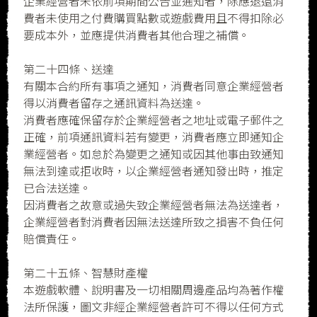
企業經營者未依前項期間公告並通知者，除應退還消
費者未使用之付費購買點數或遊戲費用且不得扣除必
要成本外，並應提供消費者其他合理之補償。
第二十四條、送達
有關本合約所有事項之通知，消費者同意企業經營者
得以消費者留存之通訊資料為送達。
消費者應確保留存於企業經營者之地址或電子郵件之
正確，前項通訊資料若有變更，消費者應立即通知企
業經營者。如怠於為變更之通知或因其他事由致通知
無法到達或拒收時，以企業經營者通知發出時，推定
已合法送達。
因消費者之故意或過失致企業經營者無法為送達者，
企業經營者對消費者因無法送達所致之損害不負任何
賠償責任。
第二十五條、智慧財產權
本遊戲軟體、說明書及一切相關周邊產品均為著作權
法所保護，圖文非經企業經營者許可不得以任何方式