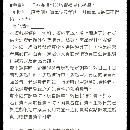
■免費制，但亦提供部分收費道具供選購。
□計時制（應敘明計價單位及幣別，計價單位最高不得
逾二小時）
□其他費制_____
本遊戲服務內（例如：遊戲商城、線上商店等）有提
供需消費者額外付費購買之點數、商品或其他服務
（例如：虛擬貨幣或寶物、進階道具等），企業經營
者應於官網首頁、遊戲登入頁面或購買頁面公告載明
付款方式及商品資訊。
費率調整時，企業經營者應於預定調整生效日三十日
前於遊戲網站、遊戲進行中、遊戲登入頁面或購買頁
面公告；若消費者於註冊帳號時已登錄通訊資料者，
並依消費者登錄之通訊資料通知消費者。
費率如有調整時，應自調整生效日起按新費率計收；
若新費率高於舊費率時，消費者在新費率生效日前已
於遊戲網站中購買使用或登錄之付費購買點數或遊戲
費用應依舊費率計收。