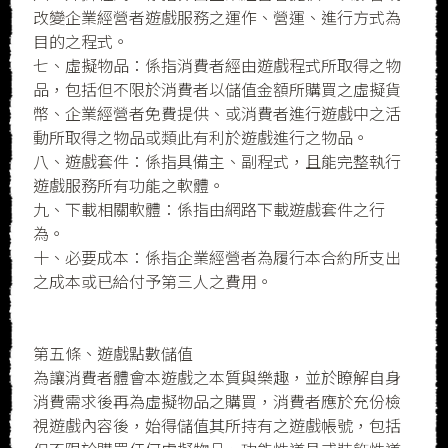
改變企業經營者遊戲服務之運作、營運、進行方式為
目的之程式。
七、虛擬物品：係指消費者經由遊戲程式所取得之物
品，包括但不限於消費者以儲值金額所購買之虛擬貨
幣、企業經營者免費提供、或消費者進行遊戲中之活
動所取得之物品或類此有利於遊戲進行之物品。
八、遊戲套件：係指具備主、副程式，且能完整執行
遊戲服務所有功能之軟體。
九、下載相關軟體：係指由網路下載遊戲套件之行
為。
十、必要成本：係指企業經營者為履行本合約所支出
之成本或已給付予第三人之費用。
第五條、遊戲點數儲值
為讓消費者體會本遊戲之本質與樂趣，並於瞭解自身
消費需求後再為虛擬物品之購買，消費者應於充份檢
視遊戲內容後，始得儲值其所持有之遊戲帳號，包括