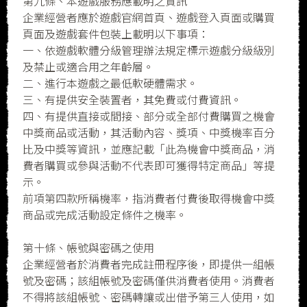
第九條、本遊戲服務應載明之資訊
企業經營者應於遊戲官網首頁、遊戲登入頁面或購買
頁面及遊戲套件包裝上載明以下事項：
一、依遊戲軟體分級管理辦法規定標示遊戲分級級別
及禁止或適合用之年齡層。
二、進行本遊戲之最低軟硬體需求。
三、有提供安全裝置者，其免費或付費資訊。
四、有提供直接或間接、部分或全部付費購買之機會
中獎商品或活動，其活動內容、獎項、中獎機率百分
比及中獎等資訊，並應記載「此為機會中獎商品，消
費者購買或參與活動不代表即可獲得特定商品」等提
示。
前項第四款所稱機率，指消費者付費後取得機會中獎
商品或完成活動設定條件之機率。
第十條、帳號與密碼之使用
企業經營者於消費者完成註冊程序後，即提供一組帳
號及密碼；該組帳號及密碼僅供消費者使用。消費者
不得將該組帳號、密碼轉讓或出借予第三人使用，如