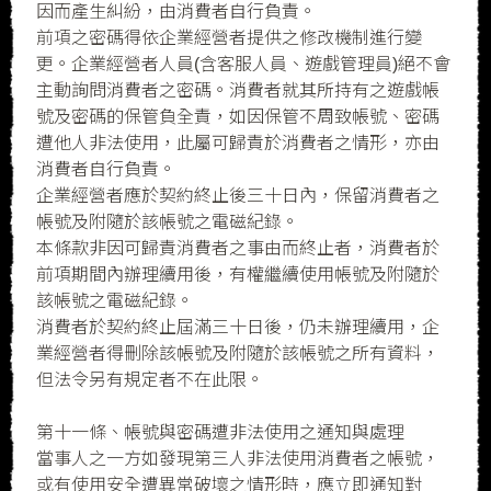
因而產生糾紛，由消費者自行負責。
前項之密碼得依企業經營者提供之修改機制進行變
更。企業經營者人員(含客服人員、遊戲管理員)絕不會
主動詢問消費者之密碼。消費者就其所持有之遊戲帳
號及密碼的保管負全責，如因保管不周致帳號、密碼
遭他人非法使用，此屬可歸責於消費者之情形，亦由
消費者自行負責。
企業經營者應於契約終止後三十日內，保留消費者之
帳號及附隨於該帳號之電磁紀錄。
本條款非因可歸責消費者之事由而終止者，消費者於
前項期間內辦理續用後，有權繼續使用帳號及附隨於
該帳號之電磁紀錄。
消費者於契約終止屆滿三十日後，仍未辦理續用，企
業經營者得刪除該帳號及附隨於該帳號之所有資料，
但法令另有規定者不在此限。
第十一條、帳號與密碼遭非法使用之通知與處理
當事人之一方如發現第三人非法使用消費者之帳號，
或有使用安全遭異常破壞之情形時，應立即通知對