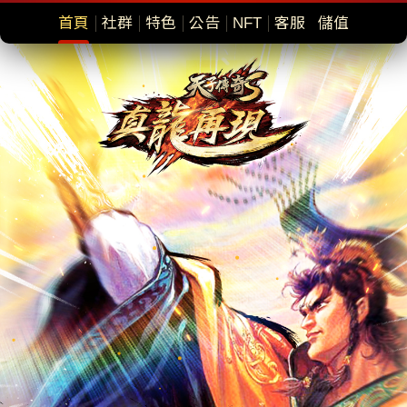
首頁
社群
特色
公告
NFT
客服
儲值